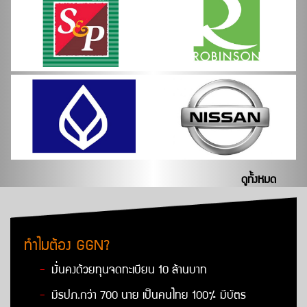
ดูทั้งหมด
ทำไมต้อง GGN?
-
มั่นคงด้วยทุนจดทะเบียน 10 ล้านบาท
-
มีรปภ.กว่า 700 นาย เป็นคนไทย 100% มีบัตร