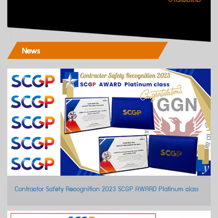
News
Contractor Safety Recognition 2023 SCGP AWARD Platinum class