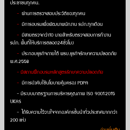
ประชาชนทุกคน.
-
ผ่านการตรวจสอบประวัติของทุกคน
-
มีการอบรมเพื่อพัฒนาพนักงาน รปภ.ทุกเดือน
-
มีสายตรวจกว่า10 นายสำหรับตรวจสอบการทำงาน
รปภ. พื้นที่ให้บริการตลอด24ชั่วโมง
-
ประกอบธุรกิจภายใต้ พรบ.ธุรกิจรักษาความปลอดภัย
พ.ศ.2558
- มีสถานฝึกอบรมหลักสูตรรักษาความปลอดภัย
-
มีการบังคับใช้นโยบายคุ้มครอง PDPA
- มีระบบมาตรฐานการบริหารคุณภาพ ISO 9001:2015
UKAS
- ได้รับความไว้วางใจจากองค์กรชั้นนำทั่วประเทศมากกว่า
200 แห่ง
อ่านเพิ่มเติม